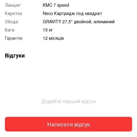
Ланцюг
KMC 7 speed
Каретка
Neco Картридж под квадрат
Обода
GRAVITY 27,5" двойной, алюминий
Вага
15 кг
Гарантія
12 місяців
Відгуки
Додайте перший відгук
Написати відгук