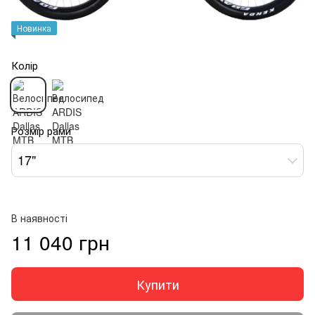
Новинка
Колір
Розмір рами
17"
В наявності
11 040 грн
Купити