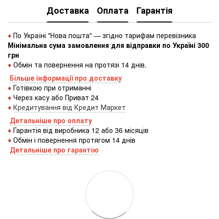
Доставка
Оплата
Гарантія
♦
По Україні "Нова пошта" — згідно тарифам перевізника
Мінімальна сума замовлення для відправки по Україні 300
грн
♦
Обмін та повернення на протязі 14 днів.
Більше інформації про доставку
♦
Готівкою
при
отриманні
♦
Через
касу
або
Приват 24
♦
Кредитування
від
Кредит
Маркет
Детальніше про оплату
♦
Гарантія від виробника 12 або 36 місяців
♦
Обмін і повернення протягом 14 днів
Детальніше про гаранті
ю