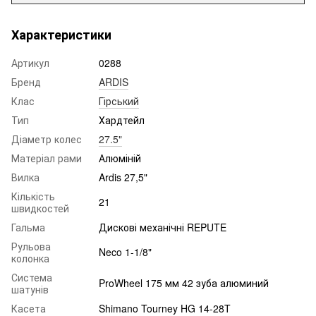
Характеристики
Артикул
0288
Бренд
ARDIS
Клас
Гірський
Тип
Хардтейл
Діаметр колес
27.5"
Матеріал рами
Алюміній
Вилка
Ardis 27,5"
Кількість
21
швидкостей
Гальма
Дискові механічні REPUTE
Рульова
Neco 1-1/8"
колонка
Система
ProWheel 175 мм 42 зуба алюминий
шатунів
Касета
Shimano Tourney HG 14-28T