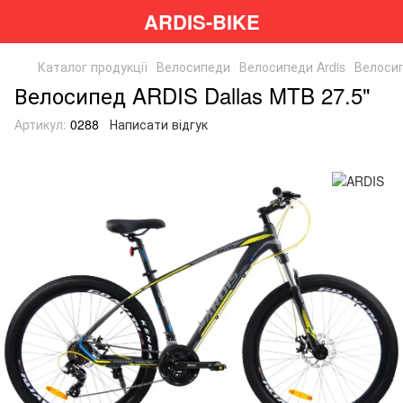
ARDIS-BIKE
Каталог продукції
Велосипеди
Велосипеди Ardis
Велосип
Велосипед ARDIS Dallas MTB 27.5"
Артикул:
0288
Написати відгук