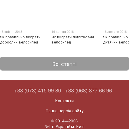
16 квітня 2018
16 квітня 2018
16 лютого 2018
Як правильно вибрати
Як вибрати підлітковий
Як правильно
дорослий велосипед
велосипед
дитячий вело
Всі статті
+38 (073) 415 99 80
+38 (068) 877 66 96
Контакти
Повна версія сайту
© 2014—2026
№1 в Україні! м. Київ