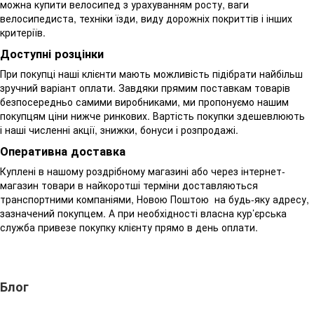
можна купити велосипед з урахуванням росту, ваги
велосипедиста, техніки їзди, виду дорожніх покриттів і інших
критеріїв.
Доступні розцінки
При покупці наші клієнти мають можливість підібрати найбільш
зручний варіант оплати. Завдяки прямим поставкам товарів
безпосередньо самими виробниками, ми пропонуємо нашим
покупцям ціни нижче ринкових. Вартість покупки здешевлюють
і наші численні акції, знижки, бонуси і розпродажі.
Оперативна доставка
Куплені в нашому роздрібному магазині або через інтернет-
магазин товари в найкоротші терміни доставляються
транспортними компаніями, Новою Поштою на будь-яку адресу,
зазначений покупцем. А при необхідності власна кур’єрська
служба привезе покупку клієнту прямо в день оплати.
Блог