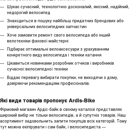
Шукає сучасний, технологічно досконалий, якісний, надійний,
недорогий велосипед
Знаходиться в пошуку найбільш придатних брендових або
універсальних велосипедних запчастин
Хоче замовити ремонт свого велосипеда або інший
велотехніки фахової майстерні
Підбирає оптимальні велоаксесуари з урахуванням
конкретного виду велосипеда і техніки катання
Цікавиться новинками розробник отчіков і виробників
сучасної велосипедної техніки
Віддає перевагу вибирати покупки, не виходячи з дому,
довіряючи рекомендаціям професіоналів.
Які види товарів пропонує Ardis-Bike
Фірмовий магазин Ардіс-байк в своєму каталозі представляє
широкий вибір не тільки велосипедів, а й супутніх товарів. Наш
асортимент задовольнить запити покупців всіх категорій. Тому
тут можна екіпірувати і сам байк, і велосипедиста —