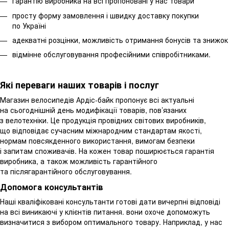
гарантію виробника на всі пропоновані у нас товари
просту форму замовлення і швидку доставку покупки
по Україні
адекватні розцінки, можливість отримання бонусів та знижок
відмінне обслуговування професійними співробітниками.
Які переваги наших товарів і послуг
Магазин велосипедів Ардіс-байк пропонує всі актуальні
на сьогоднішній день модифікації товарів, пов’язаних
з велотехніки. Це продукція провідних світових виробників,
що відповідає сучасним міжнародним стандартам якості,
нормам повсякденного використання, вимогам безпеки
і запитам споживачів. На кожен товар поширюється гарантія
виробника, а також можливість гарантійного
та післягарантійного обслуговування.
Допомога консультантів
Наші кваліфіковані консультанти готові дати вичерпні відповіді
на всі виникаючі у клієнтів питання. вони охоче допоможуть
визначитися з вибором оптимального товару. Наприклад, у нас