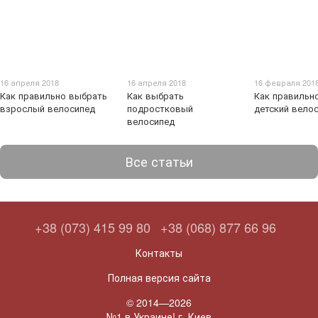
16 апреля 2018
16 апреля 2018
16 февраля 201
Как правильно выбрать
Как выбрать
Как правильн
взрослый велосипед
подростковый
детский вело
велосипед
Все статьи
+38 (073) 415 99 80
+38 (068) 877 66 96
Контакты
Полная версия сайта
© 2014—2026
№1 в Украине! г. Киев