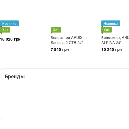
Новинка
Новинка
Хит
Хит
Хит
Велосипед ARDIS
Велосипед AR
18 020 грн
Santana 2 CTB 24"
ALPINA 24"
7 840 грн
10 240 грн
Бренды