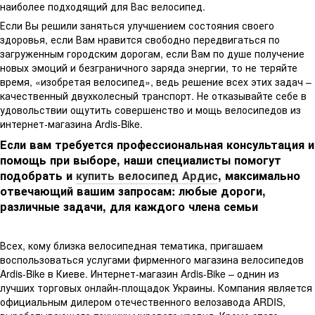
наиболее подходящий для Вас велосипед.
Если Вы решили заняться улучшением состояния своего
здоровья, если Вам нравится свободно передвигаться по
загруженным городским дорогам, если Вам по душе получение
новых эмоций и безграничного заряда энергии, то не теряйте
время, «изобретая велосипед», ведь решение всех этих задач –
качественный двухколесный транспорт. Не отказывайте себе в
удовольствии ощутить совершенство и мощь велосипедов из
интернет-магазина Ardis-Bike.
Если вам требуется профессиональная консультация и
помощь при выборе, наши специалисты помогут
подобрать и
купить велосипед Ардис
, максимально
отвечающий вашим запросам: любые дороги,
различные задачи, для каждого члена семьи
Всех, кому близка велосипедная тематика, пригашаем
воспользоваться услугами фирменного магазина велосипедов
Ardis-Bike в Киеве. Интернет-магазин Ardis-Bike – однин из
лучших торговых онлайн-площадок Украины. Компания является
официальным дилером отечественного велозавода ARDIS,