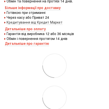
♦
Обмін та повернення на протязі 14 днів.
Більше інформації про доставку
♦
Готівкою
при
отриманні
♦
Через
касу
або
Приват 24
♦
Кредитування
від
Кредит
Маркет
Детальніше про оплату
♦
Гарантія від виробника 12 або 36 місяців
♦
Обмін і повернення протягом 14 днів
Детальніше про гаранті
ю