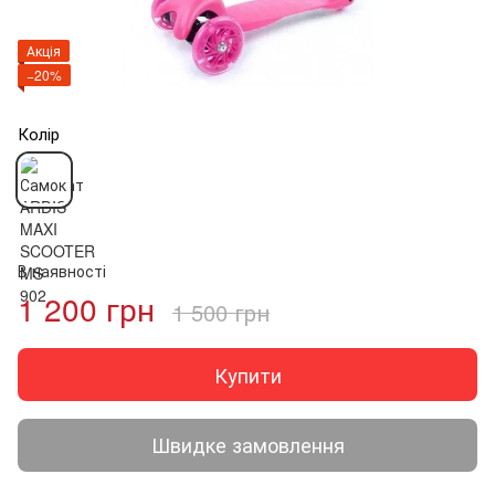
Акція
−20%
Колір
В наявності
1 200 грн
1 500 грн
Купити
Швидке замовлення