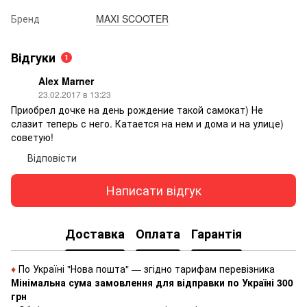
Бренд
MAXI SCOOTER
Відгуки
1
Alex Marner
23.02.2017 в 13:23
Приобрел дочке на день рождение такой самокат) Не
слазит теперь с него. Катается на нем и дома и на улице)
советую!
Відповісти
Написати відгук
Доставка
Оплата
Гарантія
♦
По Україні "Нова пошта" — згідно тарифам перевізника
Мінімальна сума замовлення для відправки по Україні 300
грн