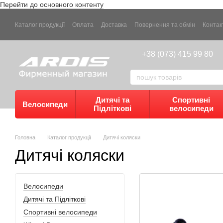
Перейти до основного контенту
Каталог продукції
Оплата
Доставка
Повернення та обмін
Контак
+38 (073) 415 99 80
Дитячі та
Спортивні
Велосипеди
Підліткові
велосипеди
Головна
Каталог продукції
Дитячі коляски
Дитячі коляски
Велосипеди
Дитячі та Підліткові
Спортивні велосипеди