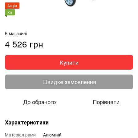
Акція
Хіт
В магазині
4 526 грн
Купити
Швидке замовлення
До обраного
Порівняти
Характеристики
Матеріал рами
Алюміній