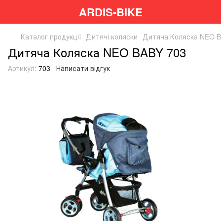
ARDIS-BIKE
Каталог продукції
Дитячі коляски
Дитяча Коляска NEO B
Дитяча Коляска NEO BABY 703
Артикул:
703
Написати відгук