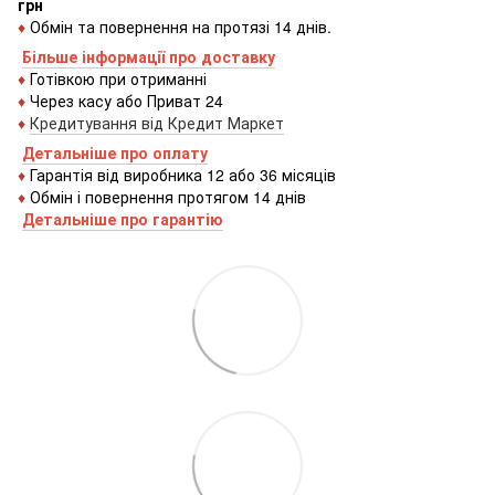
грн
♦
Обмін та повернення на протязі 14 днів.
Більше інформації про доставку
♦
Готівкою
при
отриманні
♦
Через
касу
або
Приват 24
♦
Кредитування
від
Кредит
Маркет
Детальніше про оплату
♦
Гарантія від виробника 12 або 36 місяців
♦
Обмін і повернення протягом 14 днів
Детальніше про гаранті
ю