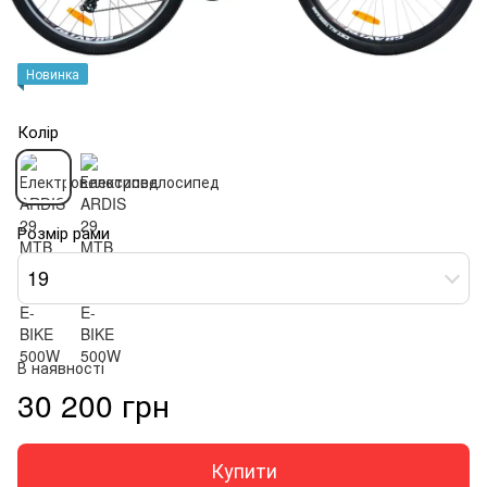
Новинка
Колір
Розмір рами
19
В наявності
30 200 грн
Купити