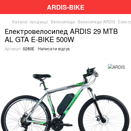
ARDIS-BIKE
Каталог продукції
Велосипеди
Велосипеди ARDIS
Елект
Електровелосипед ARDIS 29 MTB
AL GTA E-BIKE 500W
Артикул:
0280Е
Написати відгук