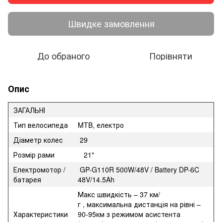
Швидке замовлення
До обраного
Порівняти
Опис
ЗАГАЛЬНІ
Тип велосипеда
MTB, електро
Діаметр колес
29
Розмір рами
21"
Електромотор /
GP-G110R 500W/48V / Battery DP-6C
батарея
48V/14.5Ah
Макс швидкість – 37 км/
г , максимальна дистанція на рівні –
Характеристики
90-95км з режимом асистента