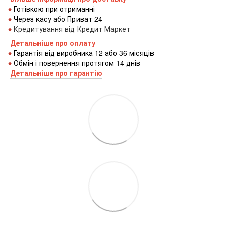
♦
Готівкою
при
отриманні
♦
Через
касу
або
Приват 24
♦
Кредитування
від
Кредит
Маркет
Детальніше про оплату
♦
Гарантія від виробника 12 або 36 місяців
♦
Обмін і повернення протягом 14 днів
Детальніше про гаранті
ю