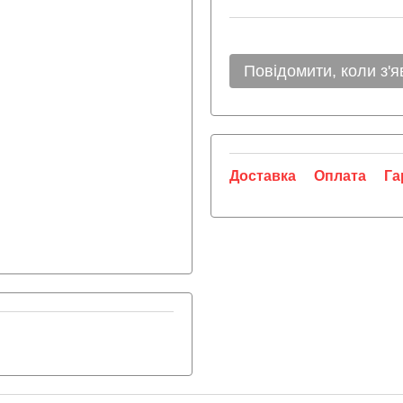
Повідомити, коли з'я
Доставка
Оплата
Га