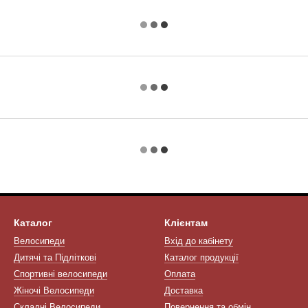
Каталог
Клієнтам
Велосипеди
Вхід до кабінету
Дитячі та Підліткові
Каталог продукції
Спортивні велосипеди
Оплата
Жіночі Велосипеди
Доставка
Складні Велосипеди
Повернення та обмін