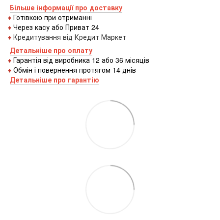
Більше інформації про доставку
♦
Готівкою
при
отриманні
♦
Через
касу
або
Приват 24
♦
Кредитування
від
Кредит
Маркет
Детальніше про оплату
♦
Гарантія від виробника 12 або 36 місяців
♦
Обмін і повернення протягом 14 днів
Детальніше про гаранті
ю