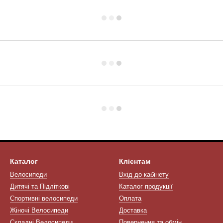
Каталог
Клієнтам
Велосипеди
Вхід до кабінету
Дитячі та Підліткові
Каталог продукції
Спортивні велосипеди
Оплата
Жіночі Велосипеди
Доставка
Складні Велосипеди
Повернення та обмін