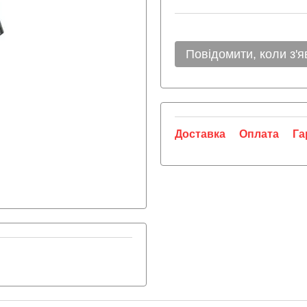
Повідомити, коли з'я
Доставка
Оплата
Га