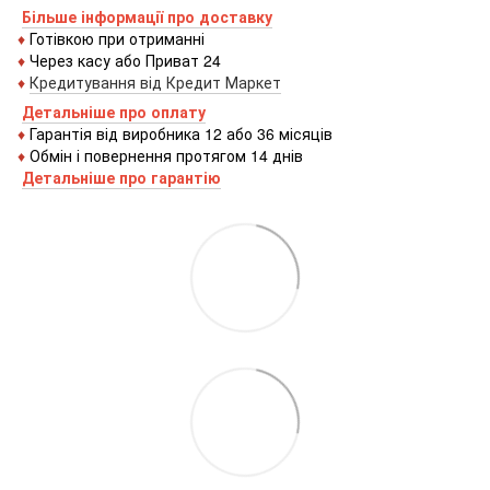
Більше інформації про доставку
♦
Готівкою
при
отриманні
♦
Через
касу
або
Приват 24
♦
Кредитування
від
Кредит
Маркет
Детальніше про оплату
♦
Гарантія від виробника 12 або 36 місяців
♦
Обмін і повернення протягом 14 днів
Детальніше про гаранті
ю