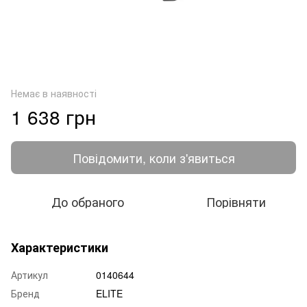
Немає в наявності
1 638 грн
Повідомити, коли з'явиться
До обраного
Порівняти
Характеристики
Артикул
0140644
Бренд
ELITE