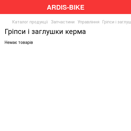
ARDIS-BIKE
Каталог продукції
Запчастини
Управління
Гріпси і заглу
Гріпси і заглушки керма
Немає товарів