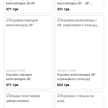
велосипедна 26-28"
велосипедна 26" - 28"
маленька
371 грн
331 грн
Артикул: 2559
Артикул: 2906
Корзина передня
Корзина велосипедна 28"
велосипедна 28"
коричневого кольору
371 грн
623 грн