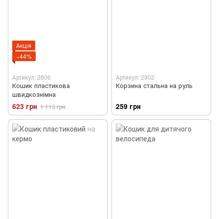
Акція
−44%
Артикул: 2806
Артикул: 2902
Кошик пластикова
Корзина стальна на руль
швидкознімна
623 грн
259 грн
1 113 грн