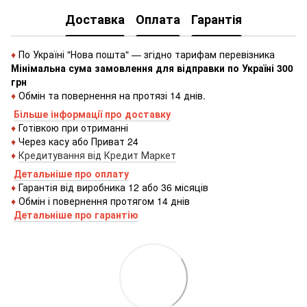
Доставка
Оплата
Гарантія
♦
По Україні "Нова пошта" — згідно тарифам перевізника
Мінімальна сума замовлення для відправки по Україні 300
грн
♦
Обмін та повернення на протязі 14 днів.
Більше інформації про доставку
♦
Готівкою
при
отриманні
♦
Через
касу
або
Приват 24
♦
Кредитування
від
Кредит
Маркет
Детальніше про оплату
♦
Гарантія від виробника 12 або 36 місяців
♦
Обмін і повернення протягом 14 днів
Детальніше про гаранті
ю