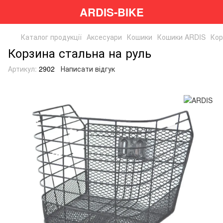
ARDIS-BIKE
Каталог продукції
Аксесуари
Кошики
Кошики ARDIS
Кор
Корзина стальна на руль
Артикул:
2902
Написати відгук