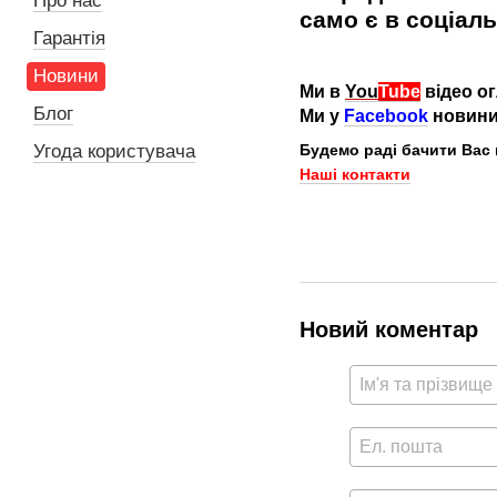
Про нас
само є в соціал
Гарантія
Новини
Ми в
You
Tube
відео ог
Блог
Ми у
Facebook
новини,
Угода користувача
Будемо раді бачити Вас 
Наші контакти
Новий коментар