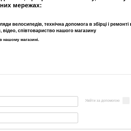
ьних мережах:
ляди велосипедів, технічна допомога в збірці і ремонті
 відео, співтовариство нашого магазину
в нашому магазині.
Увійти за допомогою