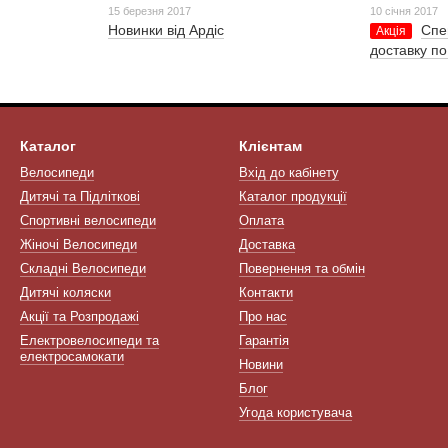
15 березня 2017
10 січня 2017
Новинки від Ардіс
Спе
Акція
доставку по
Каталог
Клієнтам
Велосипеди
Вхід до кабінету
Дитячі та Підліткові
Каталог продукції
Спортивні велосипеди
Оплата
Жіночі Велосипеди
Доставка
Складні Велосипеди
Повернення та обмін
Дитячі коляски
Контакти
Акції та Розпродажі
Про нас
Електровелосипеди та
Гарантія
електросамокати
Новини
Блог
Угода користувача