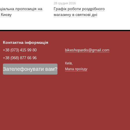
28 грудня 2016
ціальна пропозиція на
Графік роботи роздрібного
 Києву
магазину в святкові дні
Контактна інформація
+38 (073) 415 99 80
bikeshopardis@gmail.com
+38 (068) 877 66 96
Київ,
Зателефонувати вам?
Мапа проїзду