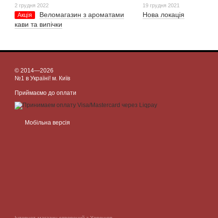
2 грудня 2022
19 грудня 2021
Веломагазин з ароматами
Нова локація
Акція
кави та випічки
© 2014—2026
№1 в Україні! м. Київ
Приймаємо до оплати
Мобільна версія