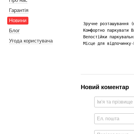
Про нас
Гарантія
Новини
 Зручне розташування (
Блог
 Комфортно паркувати В
 Велостійки паркувальн
Угода користувача
 Місце для відпочинку-
Новий коментар