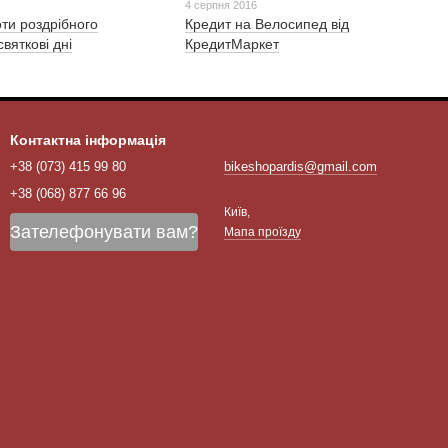
4 серпня 2016
ти роздрібного
Кредит на Велосипед від
святкові дні
КредитМаркет
Контактна інформація
+38 (073) 415 99 80
bikeshopardis@gmail.com
+38 (068) 877 66 96
Київ,
Зателефонувати вам?
Мапа проїзду