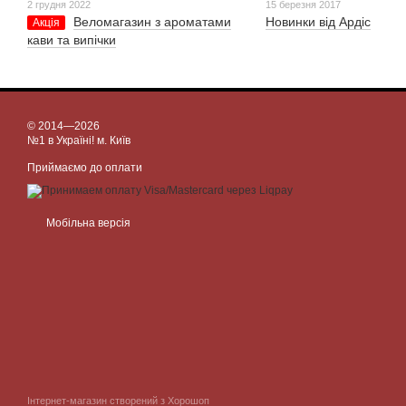
2 грудня 2022
15 березня 2017
Веломагазин з ароматами
Новинки від Ардіс
Акція
кави та випічки
© 2014—2026
№1 в Україні! м. Київ
Приймаємо до оплати
Мобільна версія
Інтернет-магазин створений з Хорошоп