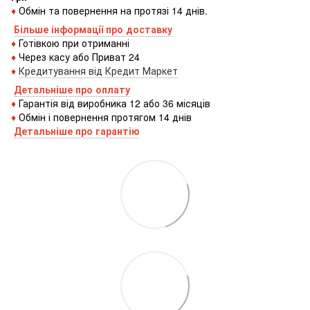
♦
Обмін та повернення на протязі 14 днів.
Більше інформації про доставку
♦
Готівкою
при
отриманні
♦
Через
касу
або
Приват 24
♦
Кредитування
від
Кредит
Маркет
Детальніше про оплату
♦
Гарантія від виробника 12 або 36 місяців
♦
Обмін і повернення протягом 14 днів
Детальніше про гаранті
ю