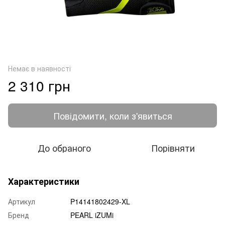
Немає в наявності
2 310 грн
Повідомити, коли з'явиться
До обраного
Порівняти
Характеристики
Артикул
P14141802429-XL
Бренд
PEARL iZUMi