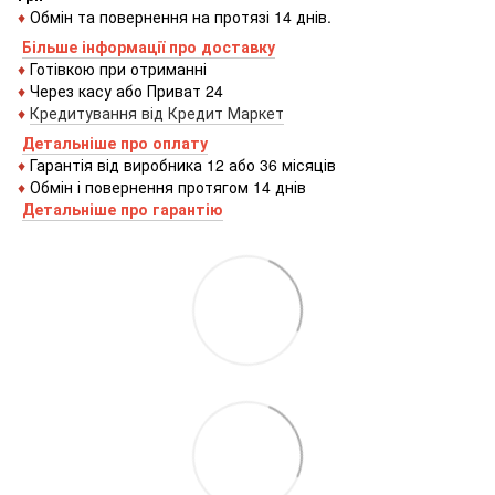
♦
Обмін та повернення на протязі 14 днів.
Більше інформації про доставку
♦
Готівкою
при
отриманні
♦
Через
касу
або
Приват 24
♦
Кредитування
від
Кредит
Маркет
Детальніше про оплату
♦
Гарантія від виробника 12 або 36 місяців
♦
Обмін і повернення протягом 14 днів
Детальніше про гаранті
ю