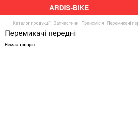
ARDIS-BIKE
Каталог продукції
Запчастини
Трансмісія
Перемикачі пе
Перемикачі передні
Немає товарів