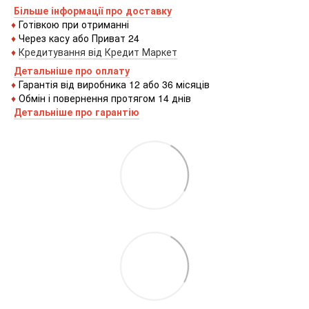
Більше інформації про доставку
♦
Готівкою
при
отриманні
♦
Через
касу
або
Приват 24
♦
Кредитування
від
Кредит
Маркет
Детальніше про оплату
♦
Гарантія від виробника 12 або 36 місяців
♦
Обмін і повернення протягом 14 днів
Детальніше про гаранті
ю