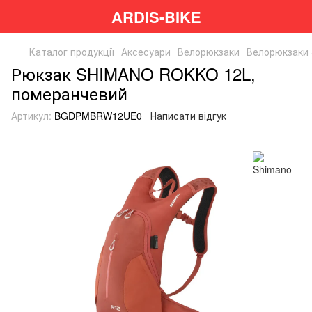
ARDIS-BIKE
Каталог продукції
Аксесуари
Велорюкзаки
Велорюкзаки
Рюкзак SHIMANO ROKKO 12L,
померанчевий
Артикул:
BGDPMBRW12UE0
Написати відгук