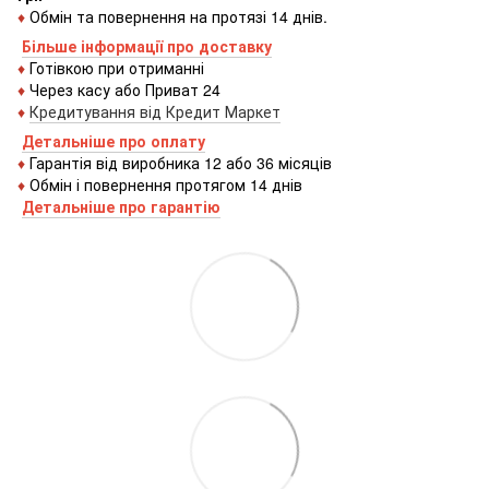
♦
Обмін та повернення на протязі 14 днів.
Більше інформації про доставку
♦
Готівкою
при
отриманні
♦
Через
касу
або
Приват 24
♦
Кредитування
від
Кредит
Маркет
Детальніше про оплату
♦
Гарантія від виробника 12 або 36 місяців
♦
Обмін і повернення протягом 14 днів
Детальніше про гаранті
ю