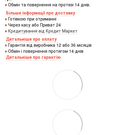
♦
Обмін та повернення на протязі 14 днів.
Більше інформації про доставку
♦
Готівкою
при
отриманні
♦
Через
касу
або
Приват 24
♦
Кредитування
від
Кредит
Маркет
Детальніше про оплату
♦
Гарантія від виробника 12 або 36 місяців
♦
Обмін і повернення протягом 14 днів
Детальніше про гаранті
ю