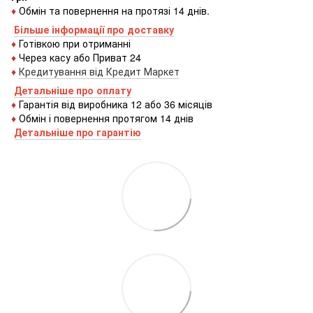
♦
Обмін та повернення на протязі 14 днів.
Більше інформації про доставку
♦
Готівкою
при
отриманні
♦
Через
касу
або
Приват 24
♦
Кредитування
від
Кредит
Маркет
Детальніше про оплату
♦
Гарантія від виробника 12 або 36 місяців
♦
Обмін і повернення протягом 14 днів
Детальніше про гаранті
ю