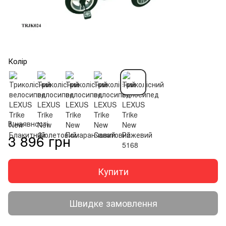
Колір
В наявності
3 896 грн
Купити
Швидке замовлення