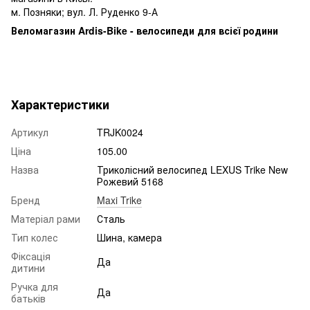
м. Позняки; вул. Л. Руденко 9-А
Веломагазин Ardis-Bike - велосипеди для всієї родини
Характеристики
Артикул
TRJK0024
Ціна
105.00
Назва
Триколісний велосипед LEXUS Trike New
Рожевий 5168
Бренд
Maxi Trike
Матеріал рами
Сталь
Тип колес
Шина, камера
Фіксація
Да
дитини
Ручка для
Да
батьків