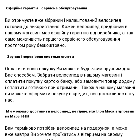
Офіційна гарантія і сервісне обслуговування
Ви отримуєте вже зібраний і налаштований велосипед
готовий до використання. Кожен велосипед придбаний в
нашому магазині має офіційну гарантію від виробника, а так
само можливість першого сервісного обслуговування
протягом року безкоштовно.
Зручна і перевірена система оплати
Оплатити свою покупку Ви можете будь-яким зручним для
Вас способом. Забрати велосипед в нашому магазині і
оплатити покупку картою банку, або замовити товар додому
і оплатити готівкою при отриманні. Також в нашому магазині
ви можете оформити покупку в кредит, всі ці можливості є у
нас.
Ми можемо доставити велосипед не гірше, ніж Ілон Маск відправив
на Марс Tesla
Вам терміново потрібен велосипед на подарунок, а може
вже завтра Ви хочете проїхатись з вітерцем на своєму