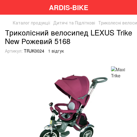
ARDIS-BIKE
Каталог продукції
Дитячі та Підліткові
Триколесні велос
Триколісний велосипед LEXUS Trike
New Рожевий 5168
Артикул:
TRJK0024
1 відгук