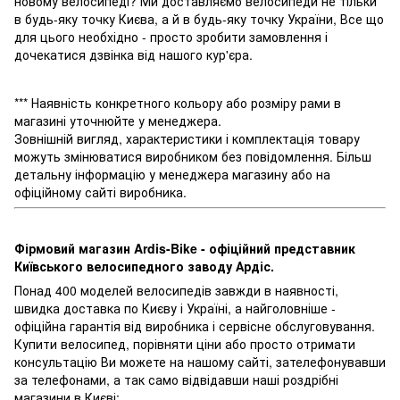
новому велосипеді? Ми доставляємо велосипеди не тільки
в будь-яку точку Києва, а й в будь-яку точку України, Все що
для цього необхідно - просто зробити замовлення і
дочекатися дзвінка від нашого кур'єра.
*** Наявність конкретного кольору або розміру рами в
магазині уточнюйте у менеджера.
Зовнішній вигляд, характеристики і комплектація товару
можуть змінюватися виробником без повідомлення. Більш
детальну інформацію у менеджера магазину або на
офіційному сайті виробника.
Фірмовий магазин Ardis-Bike - офіційний представник
Київського велосипедного заводу Ардіс.
Понад 400 моделей велосипедів завжди в наявності,
швидка доставка по Києву і Україні, а найголовніше -
офіційна гарантія від виробника і сервісне обслуговування.
Купити велосипед, порівняти ціни або просто отримати
консультацію Ви можете на нашому сайті, зателефонувавши
за телефонами, а так само відвідавши наші роздрібні
магазини в Києві: