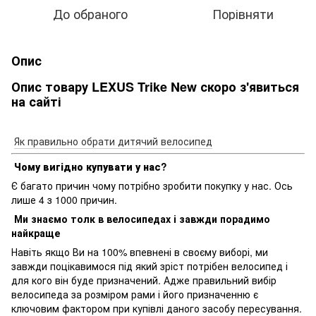
До обраного
Порівняти
Опис
Опис товару LEXUS Trike New скоро з'явиться
на сайті
Як правильно обрати дитячий велосипед
Чому вигідно купувати у нас?
Є багато причин чому потрібно зробити покупку у нас. Ось
лише 4 з 1000 причин.
Ми знаємо толк в велосипедах і завжди порадимо
найкраще
Навіть якщо Ви на 100% впевнені в своєму виборі, ми
завжди поцікавимося під який зріст потрібен велосипед і
для кого він буде призначений. Адже правильний вибір
велосипеда за розміром рами і його призначенню є
ключовим фактором при купівлі даного засобу пересування.