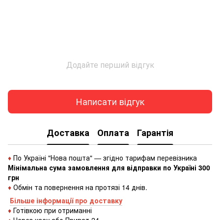
Додайте перший відгук
Написати відгук
Доставка
Оплата
Гарантія
♦
По Україні "Нова пошта" — згідно тарифам перевізника
Мінімальна сума замовлення для відправки по Україні 300
грн
♦
Обмін та повернення на протязі 14 днів.
Більше інформації про доставку
♦
Готівкою
при
отриманні
♦
Через
касу
або
Приват 24