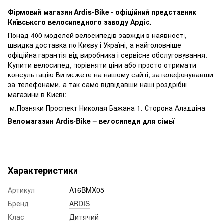
Фірмовий магазин Ardis-Bike - офіційний представник
Київського велосипедного заводу Ардіс.
Понад 400 моделей велосипедів завжди в наявності,
швидка доставка по Києву і Україні, а найголовніше -
офіційна гарантія від виробника і сервісне обслуговування.
Купити велосипед, порівняти ціни або просто отримати
консультацію Ви можете на нашому сайті, зателефонувавши
за телефонами, а так само відвідавши наші роздрібні
магазини в Києві:
м.Позняки Проспект Николая Бажана 1. Сторона Аладдіна
Веломагазин Ardis-Bike – велосипеди для сімьї
Характеристики
Артикул
A16BMX05
Бренд
ARDIS
Клас
Дитячий