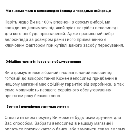
Ми знаємо толк в велосипедах і завжди порадимо найкраще
Навіть якщо Ви на 100% впевнені в своєму виборі, ми
завжди поцікавимося під який зріст потрібен велосипед і
для кого він буде призначений. Адже правильний вибір
велосипеда за розміром рами і його призначенню є
ключовим фактором при купівлі даного засобу пересування.
Офіційна гарантія і сервісне обслуговування
Ви отримуєте вже зібраний і налаштований велосипед
готовий до використання Кожен велосипед придбаний в
нашому магазині має офіційну гарантію від виробника, а так
само можливість першого сервісного обслуговування
протягом року безкоштовно.
Зручна і перевірена система оплати
Оплатити свою покупку Ви можете будь-яким зручним для
Вас способом. Забрати велосипед в нашому магазині і
оплатити покупку картою банку, або замовити товар додому