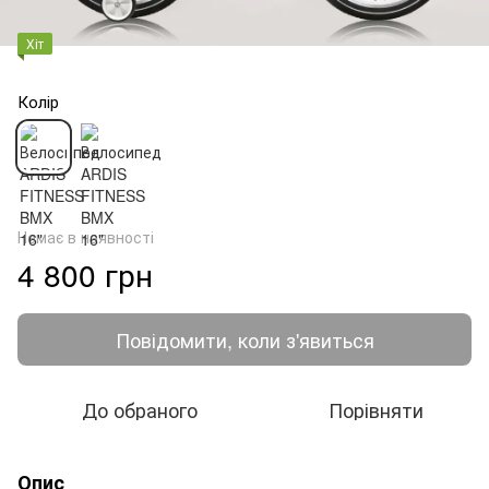
Хіт
Колір
Немає в наявності
4 800 грн
Повідомити, коли з'явиться
До обраного
Порівняти
Опис