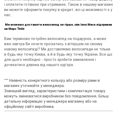
і оплатити готівкою при отриманні. Також в нашому магазині
ви можете оформити покупку в кредит, всі ці можливості є у
нас.
Ми можемо доставити велосипед не гірше, ніж Ілон Маск відправив
на Марс Tesla
Вам терміново потрібен велосипед на подарунок, а може
вже завтра Ви хочете проїхатись з вітерцем на своєму
новому велосипеді? Ми доставляємо велосипеди не тільки
в будь-яку точку Києва, а й в будь-яку точку України, Все що
для цього необхідно - просто зробити замовлення і
дочекатися дзвінка від нашого кур'єра.
*** Наявність конкретного кольору або розміру рами в
магазині уточнюйте у менеджера.
Зовнішній вигляд, характеристики і комплектація товару
можуть змінюватися виробником без повідомлення. Більш
детальну інформацію у менеджера магазину або на
офіційному сайті виробника.