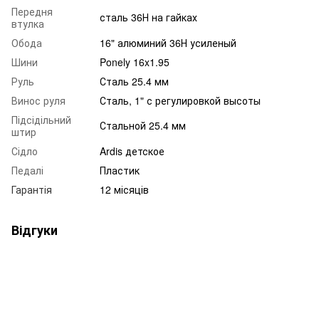
Передня
сталь 36Н на гайках
втулка
Обода
16" алюминий 36Н усиленый
Шини
Ponely 16x1.95
Руль
Сталь 25.4 мм
Винос руля
Сталь, 1" с регулировкой высоты
Підсідільний
Стальной 25.4 мм
штир
Сідло
Ardis детское
Педалі
Пластик
Гарантія
12 місяців
Відгуки