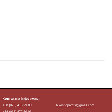
Контактна інформація
+38 (073) 415 99 80
bikeshopardis@gmail.com
+38 (068) 877 66 96