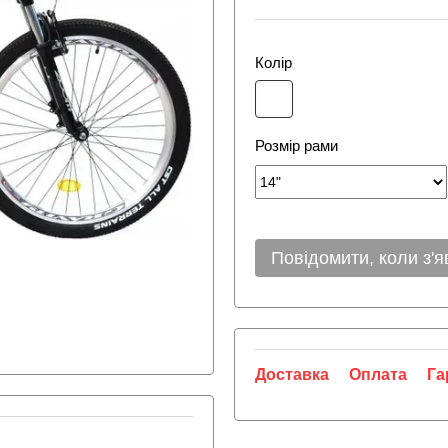
Колір
Розмір рами
Повідомити, коли з'я
Доставка
Оплата
Га