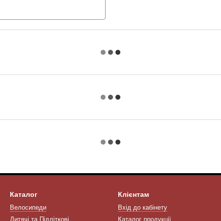
Каталог
Клієнтам
Велосипеди
Вхід до кабінету
Дитячі та Підліткові
Каталог продукції