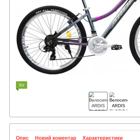
Хіт
Опис
Новий коментар
Характеристики