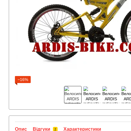
−16%
Опис
Відгуки
Характеристики
2