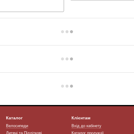
Каталог
Клієнтам
Велосипеди
Вхід до кабінету
Дитячі та Підліткові
Каталог продукції