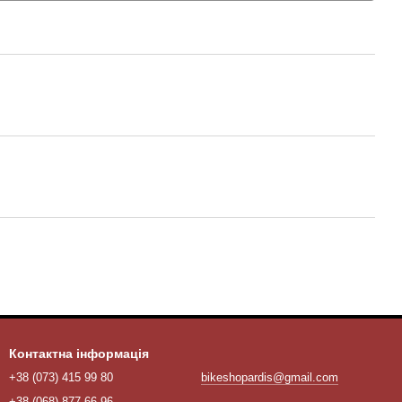
Контактна інформація
+38 (073) 415 99 80
bikeshopardis@gmail.com
+38 (068) 877 66 96