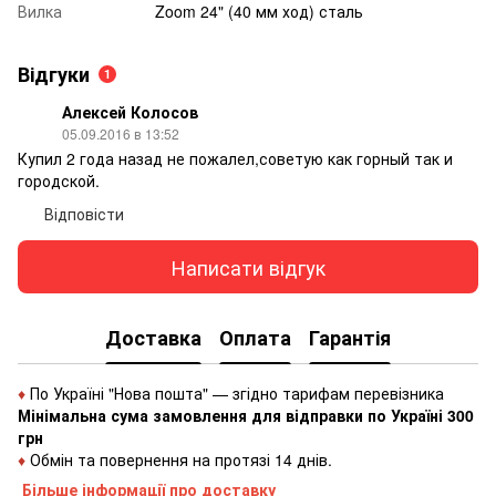
Вилка
Zoom 24" (40 мм ход) сталь
Відгуки
1
Алексей Колосов
05.09.2016 в 13:52
Купил 2 года назад не пожалел,советую как горный так и
городской.
Відповісти
Написати відгук
Доставка
Оплата
Гарантія
♦
По Україні "Нова пошта" — згідно тарифам перевізника
Мінімальна сума замовлення для відправки по Україні 300
грн
♦
Обмін та повернення на протязі 14 днів.
Більше інформації про доставку