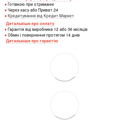
♦
Готівкою
при
отриманні
♦
Через
касу
або
Приват 24
♦
Кредитування
від
Кредит
Маркет
Детальніше про оплату
♦
Гарантія від виробника 12 або 36 місяців
♦
Обмін і повернення протягом 14 днів
Детальніше про гаранті
ю