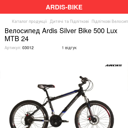
ARDIS-BIKE
Каталог продукції
Дитячі та Підліткові
Підліткові Велоси
Велосипед Ardis Silver Bike 500 Lux
MTB 24
Артикул:
03012
1 відгук