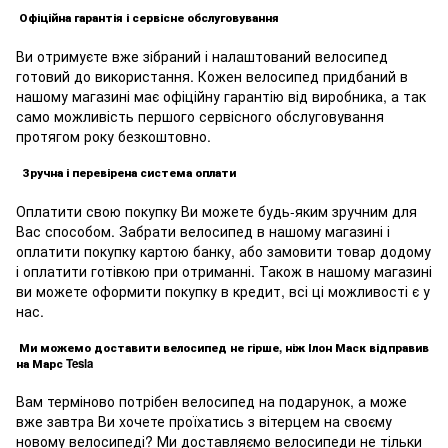
Офіційна гарантія і сервісне обслуговування
Ви отримуєте вже зібраний і налаштований велосипед
готовий до використання. Кожен велосипед придбаний в
нашому магазині має офіційну гарантію від виробника, а так
само можливість першого сервісного обслуговування
протягом року безкоштовно.
Зручна і перевірена система оплати
Оплатити свою покупку Ви можете будь-яким зручним для
Вас способом. Забрати велосипед в нашому магазині і
оплатити покупку картою банку, або замовити товар додому
і оплатити готівкою при отриманні. Також в нашому магазині
ви можете оформити покупку в кредит, всі ці можливості є у
нас.
Ми можемо доставити велосипед не гірше, ніж Ілон Маск відправив
на Марс Tesla
Вам терміново потрібен велосипед на подарунок, а може
вже завтра Ви хочете проїхатись з вітерцем на своєму
новому велосипеді? Ми доставляємо велосипеди не тільки