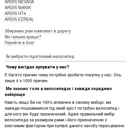
ARDIS NEVADA
ARDIS MANIK
ARDIS HT4
ARDIS EZREAL
Збираємо рем комплект в дорогу
Які гальма краще?
Перейти в блог
Як вибрати підлітковий велосипед
Чому вигідно купувати у нас?
Є багато причин чому потрібно зробити покупку у нас. Ось
лише 4 з 1000 причин.
Ми знаємо толк в велосипедах і завжди порадимо
найкраще
Навіть якщо Ви на 100% впевнені в своєму виборі, ми
завжди поцікавимося під який зріст потрібен велосипед і
для кого він буде призначений. Адже правильний вибір
велосипеда за розміром рами і його призначенню є
ключовим фактором при купівлі даного засобу пересування.