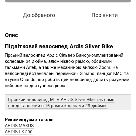
До обраного
Порівняти
Опис
Пiдлiтковий велосипед Ardis Silver Bike
Гірський велосипед Ардіс Сільвер Байк укомплектований
колесами 24 дюйма, алюмінієвою рамою, ободними
гальмами Artek, а так же механічною вилкою Zoom. На
велосипеді встановлені перемикачі Simano, ланцюг KMC та
втулки Quando, що робить цей велосипед досить розумним
вибором за доступною ціною.
Гірський велосипед МТБ ARDIS Silver Bike так само
представлений в 16 рамі з колесами 26 дюймів.
Рекомендуємо також:
ARDIS MAXUS
ARDIS LX 200