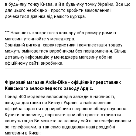
в будь-яку точку Києва, а й в будь-яку точку України, Все що
для цього необхідно - просто зробити замовлення і
дочекатися дзвінка від нашого кур'єра.
*** Наявність конкретного кольору або розміру рами в
магазині уточнюйте у менеджера.
Зовнішній вигляд, характеристики і комплектація товару
можуть змінюватися виробником без повідомлення. Більш
детальну інформацію у менеджера магазину або на
офіційному сайті виробника.
Фірмовий магазин Ardis-Bike - офіційний представник
Київського велосипедного заводу Ардіс.
Понад 400 моделей велосипедів завжди в наявності,
швидка доставка по Києву і Україні, а найголовніше -
офіційна гарантія від виробника і сервісне обслуговування.
Купити велосипед, порівняти ціни або просто отримати
консультацію Ви можете на нашому сайті, зателефонувавши
за телефонами, а так само відвідавши наші роздрібні
магазини в Києві: