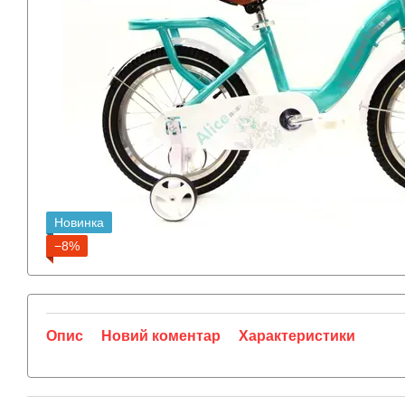
Новинка
−8%
Опис
Новий коментар
Характеристики