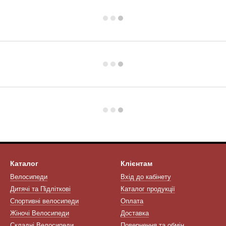
Каталог
Клієнтам
Велосипеди
Вхід до кабінету
Дитячі та Підліткові
Каталог продукції
Спортивні велосипеди
Оплата
Жіночі Велосипеди
Доставка
Складні Велосипеди
Повернення та обмін