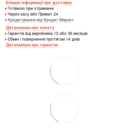
Більше інформації про доставку
♦
Готівкою
при
отриманні
♦
Через
касу
або
Приват 24
♦
Кредитування
від
Кредит
Маркет
Детальніше про оплату
♦
Гарантія від виробника 12 або 36 місяців
♦
Обмін і повернення протягом 14 днів
Детальніше про гаранті
ю