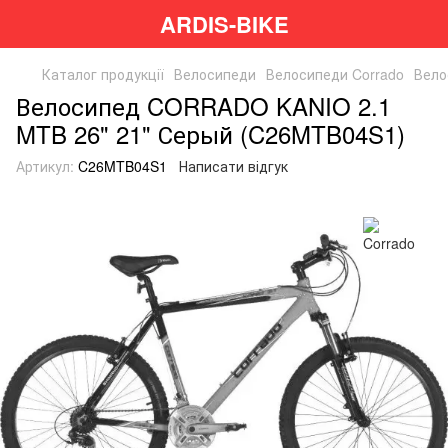
ARDIS-BIKE
Каталог продукції
Велосипеди
Велосипеди Corrado
Вело
Велосипед CORRADO KANIO 2.1
MTB 26" 21" Серый (C26MTB04S1)
Артикул:
C26MTB04S1
Написати відгук