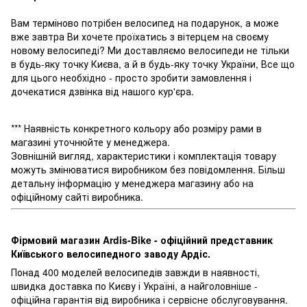
Вам терміново потрібен велосипед на подарунок, а може
вже завтра Ви хочете проїхатись з вітерцем на своєму
новому велосипеді? Ми доставляємо велосипеди не тільки
в будь-яку точку Києва, а й в будь-яку точку України, Все що
для цього необхідно - просто зробити замовлення і
дочекатися дзвінка від нашого кур'єра.
*** Наявність конкретного кольору або розміру рами в
магазині уточнюйте у менеджера.
Зовнішній вигляд, характеристики і комплектація товару
можуть змінюватися виробником без повідомлення. Більш
детальну інформацію у менеджера магазину або на
офіційному сайті виробника.
Фірмовий магазин Ardis-Bike - офіційний представник
Київського велосипедного заводу Ардіс.
Понад 400 моделей велосипедів завжди в наявності,
швидка доставка по Києву і Україні, а найголовніше -
офіційна гарантія від виробника і сервісне обслуговування.