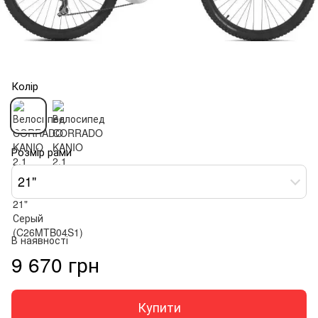
Колір
Розмір рами
21"
В наявності
9 670 грн
Купити