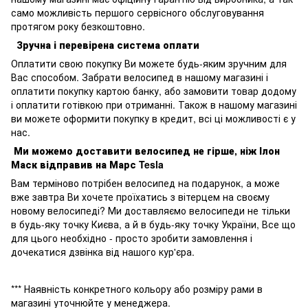
само можливість першого сервісного обслуговування
протягом року безкоштовно.
Зручна і перевірена система оплати
Оплатити свою покупку Ви можете будь-яким зручним для
Вас способом. Забрати велосипед в нашому магазині і
оплатити покупку картою банку, або замовити товар додому
і оплатити готівкою при отриманні. Також в нашому магазині
ви можете оформити покупку в кредит, всі ці можливості є у
нас.
Ми можемо доставити велосипед не гірше, ніж Ілон
Маск відправив на Марс Tesla
Вам терміново потрібен велосипед на подарунок, а може
вже завтра Ви хочете проїхатись з вітерцем на своєму
новому велосипеді? Ми доставляємо велосипеди не тільки
в будь-яку точку Києва, а й в будь-яку точку України, Все що
для цього необхідно - просто зробити замовлення і
дочекатися дзвінка від нашого кур'єра.
*** Наявність конкретного кольору або розміру рами в
магазині уточнюйте у менеджера.