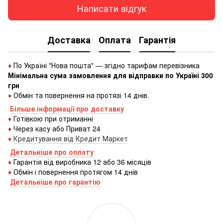
Написати відгук
Доставка
Оплата
Гарантія
♦
По Україні "Нова пошта" — згідно тарифам перевізника
Мінімальна сума замовлення для відправки по Україні 300
грн
♦
Обмін та повернення на протязі 14 днів.
Більше інформації про доставку
♦
Готівкою
при
отриманні
♦
Через
касу
або
Приват 24
♦
Кредитування
від
Кредит
Маркет
Детальніше про оплату
♦
Гарантія від виробника 12 або 36 місяців
♦
Обмін і повернення протягом 14 днів
Детальніше про гаранті
ю