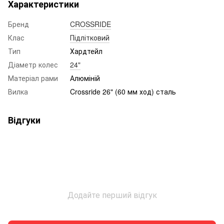
Характеристики
Бренд
CROSSRIDE
Клас
Підлітковий
Тип
Хардтейл
Діаметр колес
24"
Матеріал рами
Алюміній
Вилка
Crossride 26" (60 мм ход) сталь
Відгуки
Додайте перший відгук