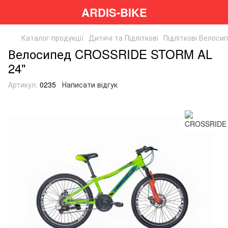
ARDIS-BIKE
Каталог продукції
Дитячі та Підліткові
Підліткові Велоси
Велосипед CROSSRIDE STORM AL
24"
Артикул:
0235
Написати відгук