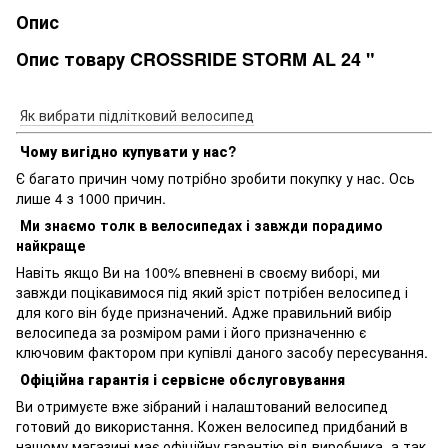
Опис
Опис товару CROSSRIDE STORM AL 24 "
Як вибрати підлітковий велосипед
Чому вигідно купувати у нас?
Є багато причин чому потрібно зробити покупку у нас. Ось
лише 4 з 1000 причин.
Ми знаємо толк в велосипедах і завжди порадимо
найкраще
Навіть якщо Ви на 100% впевнені в своєму виборі, ми
завжди поцікавимося під який зріст потрібен велосипед і
для кого він буде призначений. Адже правильний вибір
велосипеда за розміром рами і його призначенню є
ключовим фактором при купівлі даного засобу пересування.
Офіційна гарантія і сервісне обслуговування
Ви отримуєте вже зібраний і налаштований велосипед
готовий до використання. Кожен велосипед придбаний в
нашому магазині має офіційну гарантію від виробника, а так