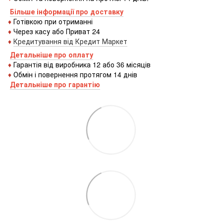
Більше інформації про доставку
♦
Готівкою
при
отриманні
♦
Через
касу
або
Приват 24
♦
Кредитування
від
Кредит
Маркет
Детальніше про оплату
♦
Гарантія від виробника 12 або 36 місяців
♦
Обмін і повернення протягом 14 днів
Детальніше про гаранті
ю