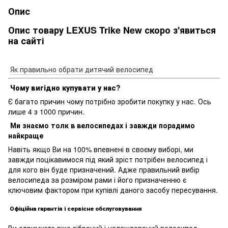
Опис
Опис товару LEXUS Trike New скоро з'явиться
на сайті
Як правильно обрати дитячий велосипед
Чому вигідно купувати у нас?
Є багато причин чому потрібно зробити покупку у нас. Ось
лише 4 з 1000 причин.
Ми знаємо толк в велосипедах і завжди порадимо
найкраще
Навіть якщо Ви на 100% впевнені в своєму виборі, ми
завжди поцікавимося під який зріст потрібен велосипед і
для кого він буде призначений. Адже правильний вибір
велосипеда за розміром рами і його призначенню є
ключовим фактором при купівлі даного засобу пересування.
Офіційна гарантія і сервісне обслуговування
Ви отримуєте вже зібраний і налаштований велосипед