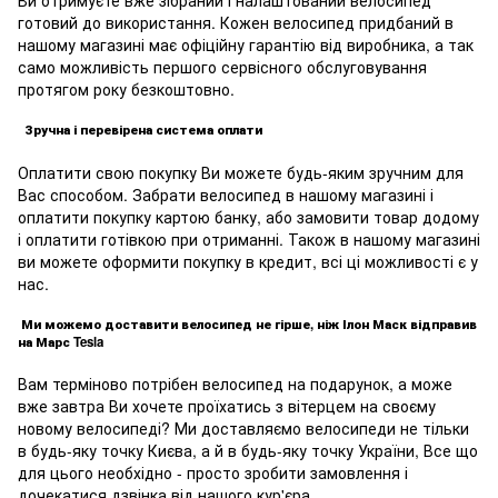
готовий до використання. Кожен велосипед придбаний в
нашому магазині має офіційну гарантію від виробника, а так
само можливість першого сервісного обслуговування
протягом року безкоштовно.
Зручна і перевірена система оплати
Оплатити свою покупку Ви можете будь-яким зручним для
Вас способом. Забрати велосипед в нашому магазині і
оплатити покупку картою банку, або замовити товар додому
і оплатити готівкою при отриманні. Також в нашому магазині
ви можете оформити покупку в кредит, всі ці можливості є у
нас.
Ми можемо доставити велосипед не гірше, ніж Ілон Маск відправив
на Марс Tesla
Вам терміново потрібен велосипед на подарунок, а може
вже завтра Ви хочете проїхатись з вітерцем на своєму
новому велосипеді? Ми доставляємо велосипеди не тільки
в будь-яку точку Києва, а й в будь-яку точку України, Все що
для цього необхідно - просто зробити замовлення і
дочекатися дзвінка від нашого кур'єра.