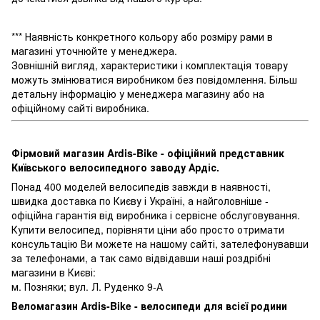
*** Наявність конкретного кольору або розміру рами в
магазині уточнюйте у менеджера.
Зовнішній вигляд, характеристики і комплектація товару
можуть змінюватися виробником без повідомлення. Більш
детальну інформацію у менеджера магазину або на
офіційному сайті виробника.
Фірмовий магазин Ardis-Bike - офіційний представник
Київського велосипедного заводу Ардіс.
Понад 400 моделей велосипедів завжди в наявності,
швидка доставка по Києву і Україні, а найголовніше -
офіційна гарантія від виробника і сервісне обслуговування.
Купити велосипед, порівняти ціни або просто отримати
консультацію Ви можете на нашому сайті, зателефонувавши
за телефонами, а так само відвідавши наші роздрібні
магазини в Києві:
м. Позняки; вул. Л. Руденко 9-А
Веломагазин Ardis-Bike - велосипеди для всієї родини