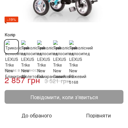
−19%
Колір
Немає в наявності
2 857 грн
3 521 грн
Повідомити, коли з'явиться
До обраного
Порівняти