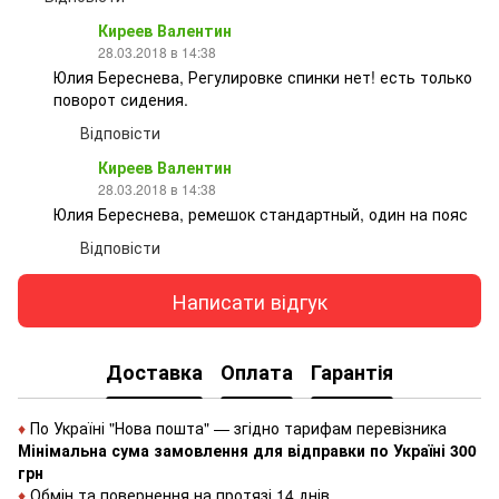
Киреев Валентин
28.03.2018 в 14:38
Юлия Береснева, Регулировке спинки нет! есть только
поворот сидения.
Відповісти
Киреев Валентин
28.03.2018 в 14:38
Юлия Береснева, ремешок стандартный, один на пояс
Відповісти
Написати відгук
Доставка
Оплата
Гарантія
♦
По Україні "Нова пошта" — згідно тарифам перевізника
Мінімальна сума замовлення для відправки по Україні 300
грн
♦
Обмін та повернення на протязі 14 днів.