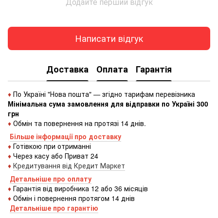
Додайте перший відгук
Написати відгук
Доставка
Оплата
Гарантія
♦
По Україні "Нова пошта" — згідно тарифам перевізника
Мінімальна сума замовлення для відправки по Україні 300
грн
♦
Обмін та повернення на протязі 14 днів.
Більше інформації про доставку
♦
Готівкою
при
отриманні
♦
Через
касу
або
Приват 24
♦
Кредитування
від
Кредит
Маркет
Детальніше про оплату
♦
Гарантія від виробника 12 або 36 місяців
♦
Обмін і повернення протягом 14 днів
Детальніше про гаранті
ю