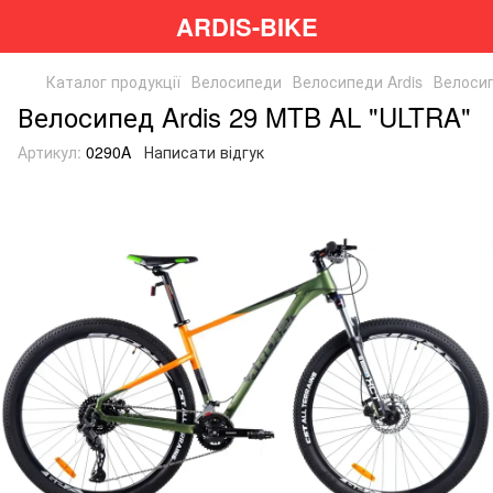
ARDIS-BIKE
Каталог продукції
Велосипеди
Велосипеди Ardis
Велосип
Велосипед Ardis 29 MTB AL "ULTRA"
Артикул:
0290A
Написати відгук