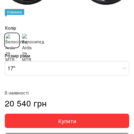
Новинка
Колір
Розмір рами
17"
В наявності
20 540 грн
Купити