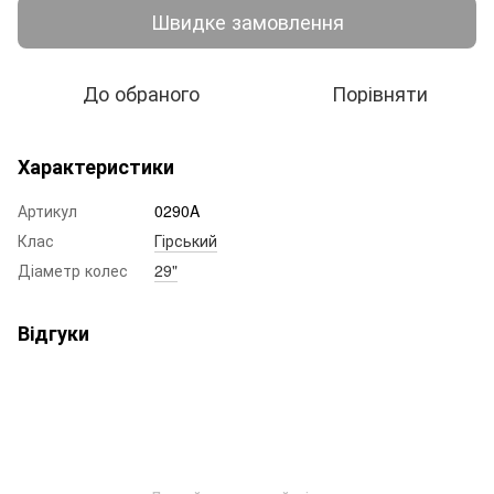
Швидке замовлення
До обраного
Порівняти
Характеристики
Артикул
0290A
Клас
Гірський
Діаметр колес
29"
Відгуки