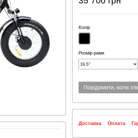
35 700 грн
Колір
Розмір рами
Повідомити, коли з'я
Доставка
Оплата
Га