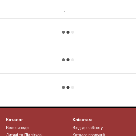
Каталог
Клієнтам
Велосипеди
Вхід до кабінету
Дитячі та Підліткові
Каталог продукції