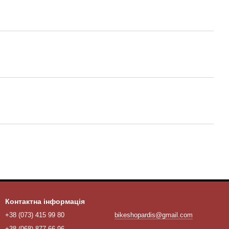
Контактна інформація
+38 (073) 415 99 80
bikeshopardis@gmail.com
+38 (068) 877 66 96