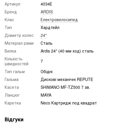
Артикул
4034Е
Бренд
ARDIS
Клас
Електровелосипед
Тип
Хардтейл
Діаметр колес
24"
Матеріал рами
Сталь
Вилка
Ardis 24" (40 мм ход) сталь
Кількість
7
швидкостей
Тип гальм
Обідні
Гальма
Дискові механічні REPUTE
Касета
SHIMANO MF-TZ500 7 зв.
Ланцюг
MAYA
Каретка
Neco Картридж под квадрат
Відгуки