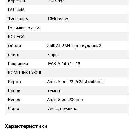
Каретка
Cartrige
ГАЛЬМА
Тип гальм
Disk brake
Гальмівні ручки
КОЛЕСА
Ободи
Zhili AL 36H, протиударний
Спиці
чорні
Покришки
EAKIA 24.x2.125
КОМПЛЕКТУЮЧІ
Кермо
Ardis Steel 22,2x25,4x545mm
Гріпси
гумові
Винос
Ardis Steel 200mm
Сідло
Ardis, пружина
Характеристики