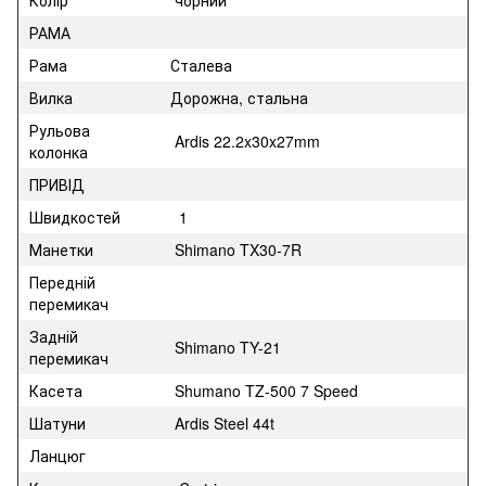
РАМА
Рама
Сталева
Вилка
Дорожна, стальна
Рульова
Ardis 22.2x30x27mm
колонка
ПРИВІД
Швидкостей
1
Манетки
Shimano TX30-7R
Передній
перемикач
Задній
Shimano TY-21
перемикач
Касета
Shumano TZ-500 7 Speed
Шатуни
Ardis Steel 44t
Ланцюг