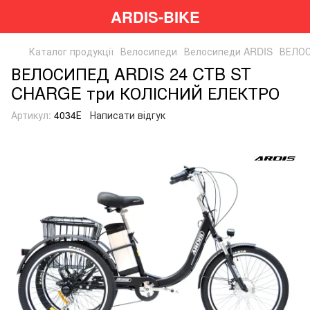
ARDIS-BIKE
Каталог продукції
Велосипеди
Велосипеди ARDIS
ВЕЛОС
ВЕЛОСИПЕД ARDIS 24 CTB ST
CHARGE три КОЛІСНИЙ ЕЛЕКТРО
Артикул:
4034Е
Написати відгук