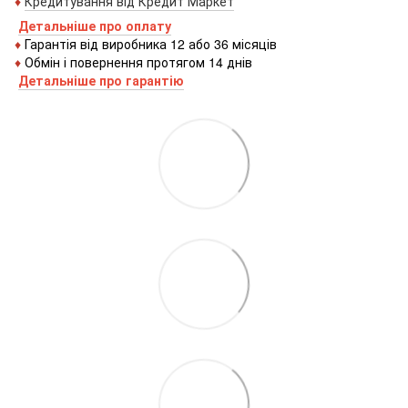
♦
Кредитування
від
Кредит
Маркет
Детальніше про оплату
♦
Гарантія від виробника 12 або 36 місяців
♦
Обмін і повернення протягом 14 днів
Детальніше про гаранті
ю