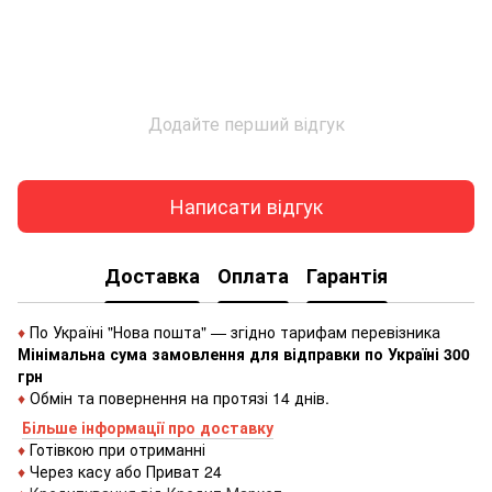
Додайте перший відгук
Написати відгук
Доставка
Оплата
Гарантія
♦
По Україні "Нова пошта" — згідно тарифам перевізника
Мінімальна сума замовлення для відправки по Україні 300
грн
♦
Обмін та повернення на протязі 14 днів.
Більше інформації про доставку
♦
Готівкою
при
отриманні
♦
Через
касу
або
Приват 24