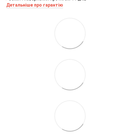
Детальніше про гаранті
ю