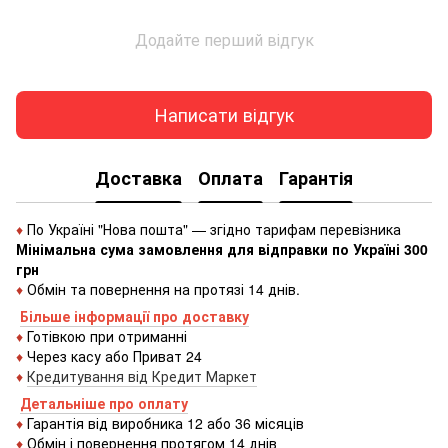
Додайте перший відгук
Написати відгук
Доставка
Оплата
Гарантія
♦
По Україні "Нова пошта" — згідно тарифам перевізника
Мінімальна сума замовлення для відправки по Україні 300
грн
♦
Обмін та повернення на протязі 14 днів.
Більше інформації про доставку
♦
Готівкою
при
отриманні
♦
Через
касу
або
Приват 24
♦
Кредитування
від
Кредит
Маркет
Детальніше про оплату
♦
Гарантія від виробника 12 або 36 місяців
♦
Обмін і повернення протягом 14 днів