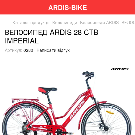
ARDIS-BIKE
Каталог продукції
Велосипеди
Велосипеди ARDIS
ВЕЛОС
ВЕЛОСИПЕД ARDIS 28 CTB
IMPERIAL
Артикул:
0282
Написати відгук