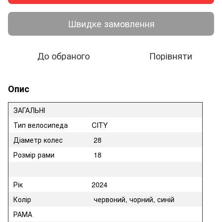
Швидке замовлення
До обраного
Порівняти
Опис
ЗАГАЛЬНІ
Тип велосипеда
CITY
Діаметр колес
28
Розмір рами
18
Рік
2024
Колір
червоний, чорний, синій
РАМА