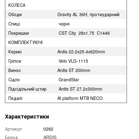
КОЛЕСА
Ободи
Gravity AL 36H, протиударний
Спиці
чорні
Покришки
CST City 28x1.75 C1446
КОМПЛЕКТУЮЧІ
Кермо
Ardis 22.2x25.4x620mm
Гріпси
Velo VLG-1115
Винос
Ardis ST 200mm
Сідло
GrandStar
Підсідільний штир
Ardis ST 27.2x300mm
Педалі
Al platform MTB NECO
Характеристики
Артикул
0282
Бренд
ARDIS