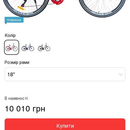
Новинка
Колір
Розмір рами
18"
В наявності
10 010 грн
Купити