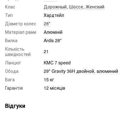
Клас
Дорожный
,
Шоссе
,
Женский
Тип
Хардтейл
Діаметр колес
28"
Матеріал рами
Алюміній
Вилка
Ardis 28"
Кількість
21
швидкостей
Ланцюг
KMC 7 speed
Обода
29" Gravity 36H двойной, алюминий
Вага
15 кг
Гарантія
12 місяців
Відгуки