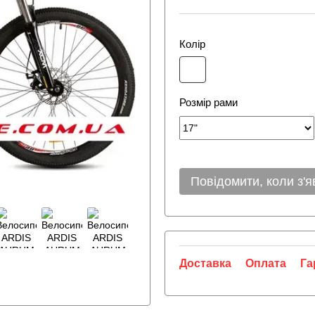
Колір
Розмір рами
Повідомити, коли з'я
Доставка
Оплата
Га