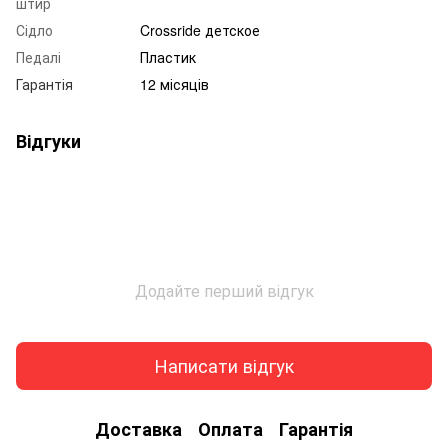
штир
Сідло
Crossride детское
Педалі
Пластик
Гарантія
12 місяців
Відгуки
Додайте перший відгук
Написати відгук
Доставка
Оплата
Гарантія