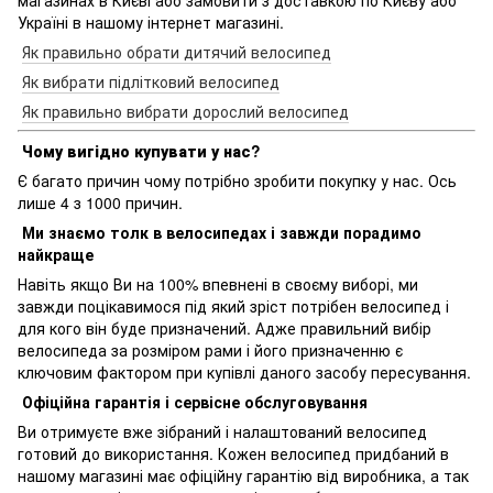
Україні в нашому інтернет магазині.
Як правильно обрати дитячий велосипед
Як вибрати підлітковий велосипед
Як правильно вибрати дорослий велосипед
Чому вигідно купувати у нас?
Є багато причин чому потрібно зробити покупку у нас. Ось
лише 4 з 1000 причин.
Ми знаємо толк в велосипедах і завжди порадимо
найкраще
Навіть якщо Ви на 100% впевнені в своєму виборі, ми
завжди поцікавимося під який зріст потрібен велосипед і
для кого він буде призначений. Адже правильний вибір
велосипеда за розміром рами і його призначенню є
ключовим фактором при купівлі даного засобу пересування.
Офіційна гарантія і сервісне обслуговування
Ви отримуєте вже зібраний і налаштований велосипед
готовий до використання. Кожен велосипед придбаний в
нашому магазині має офіційну гарантію від виробника, а так