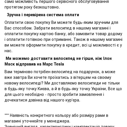
само можливість першого сервісного обслуговування
протягом року безкоштовно.
Зручна і перевірена система оплати
Оплатити свою покупку Ви можете будь-яким зручним для
Вас способом. Забрати велосипед в нашому магазині і
оплатити покупку картою банку, або замовити товар додому
і оплатити готівкою при отриманні. Також в нашому магазині
ви можете оформити покупку в кредит, всі ці можливості є у
нас.
Ми можемо доставити велосипед не гірше, ніж Ілон
Маск відправив на Марс Tesla
Вам терміново потрібен велосипед на подарунок, а може
вже завтра Ви хочете проїхатись з вітерцем на своєму
новому велосипеді? Ми доставляємо велосипеди не тільки
в будь-яку точку Києва, а й в будь-яку точку України, Все що
для цього необхідно - просто зробити замовлення і
дочекатися дзвінка від нашого кур'єра.
*** Наявність конкретного кольору або розміру рами в
магазині уточнюйте у менеджера.
Зовнішній вигляд, характеристики і комплектація товару