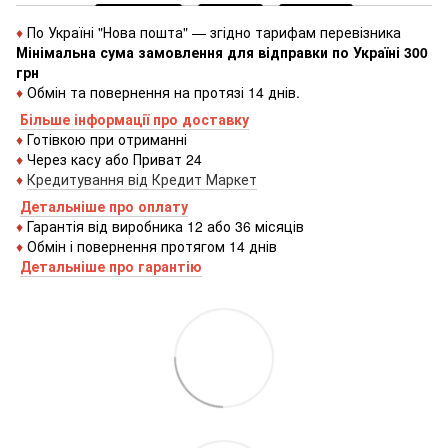
♦
По Україні "Нова пошта" — згідно тарифам перевізника
Мінімальна сума замовлення для відправки по Україні 300
грн
♦
Обмін та повернення на протязі 14 днів.
Більше інформації про доставку
♦
Готівкою
при
отриманні
♦
Через
касу
або
Приват 24
♦
Кредитування
від
Кредит
Маркет
Детальніше про оплату
♦
Гарантія від виробника 12 або 36 місяців
♦
Обмін і повернення протягом 14 днів
Детальніше про гаранті
ю