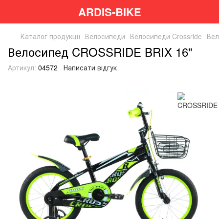
ARDIS-BIKE
Каталог продукції
Велосипеди
Велосипеди Crossride
Вел
Велосипед CROSSRIDE BRIX 16"
Артикул:
04572
Написати відгук