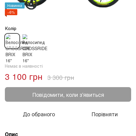
Новинка
−6%
Колір
Немає в наявності
3 100 грн
3 300 грн
Повідомити, коли з'явиться
До обраного
Порівняти
Опис