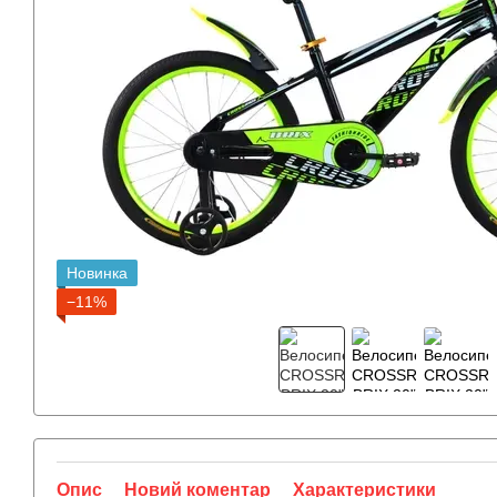
Новинка
−11%
Опис
Новий коментар
Характеристики