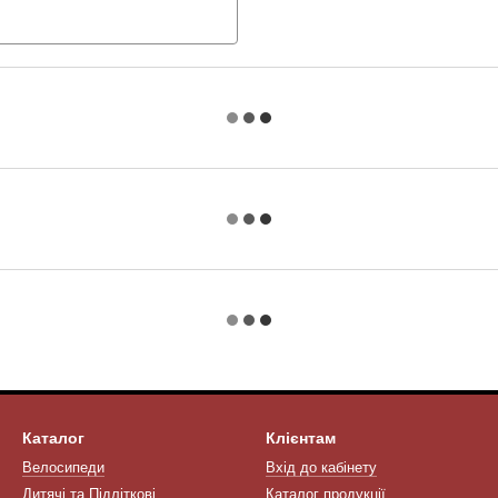
Каталог
Клієнтам
Велосипеди
Вхід до кабінету
Дитячі та Підліткові
Каталог продукції