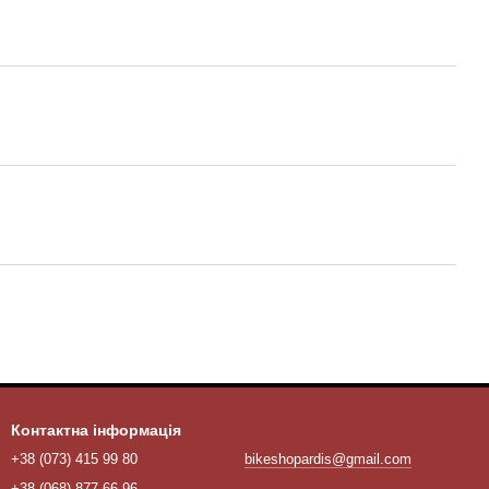
Контактна інформація
+38 (073) 415 99 80
bikeshopardis@gmail.com
+38 (068) 877 66 96