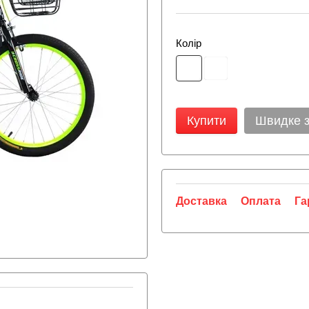
Колір
Купити
Швидке 
Доставка
Оплата
Га