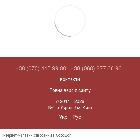
+38 (073) 415 99 80
+38 (068) 877 66 96
Контакти
Повна версія сайту
© 2014—2026
№1 в Україні! м. Київ
Укр
Рус
Інтернет-магазин створений з Хорошоп