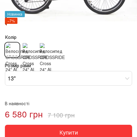
Новинка
−7%
Колір
Розмір рами
13"
В наявності
6 580 грн
7 100 грн
Купити