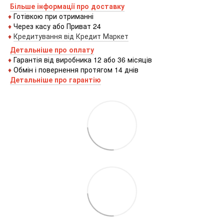
Більше інформації про доставку
♦
Готівкою
при
отриманні
♦
Через
касу
або
Приват 24
♦
Кредитування
від
Кредит
Маркет
Детальніше про оплату
♦
Гарантія від виробника 12 або 36 місяців
♦
Обмін і повернення протягом 14 днів
Детальніше про гаранті
ю