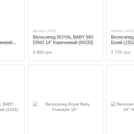
Артикул: 04193
Артикул: 1922
Велосипед ROYAL BABY MG
Велосипед 
жевий
DINO 14" Коричневий (04193)
Білий (192
5 800 грн
2 770 грн