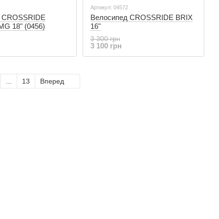
Артикул: 04572
д CROSSRIDE
Велосипед CROSSRIDE BRIX
 18" (0456)
16"
3 300 грн
3 100 грн
...
13
Вперед