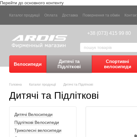
Перейти до основного контенту
Каталог продукції
Оплата
Доставка
Повернення та обмін
Контак
+38 (073) 415 99 80
Дитячі та
Спортивні
Велосипеди
Підліткові
велосипеди
Головна
Каталог продукції
Дитячі та Підліткові
Дитячі та Підліткові
Дитячі Велосипеди
Підліткові Велосипеди
Триколесні велосипеди