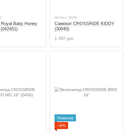
51
Артикул: 30040
 Royal Baby Honey
Самокат CROSSRIDE KIDDY
 (042451)
(30040)
1 707 грн
Новинка
−6%