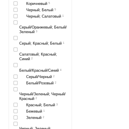
Коричневый
5
Черный; Белый
5
Черный; Салатовый
1
Серый/Оранжевый; Белый/
Зеленый
3
Серый; Красный; Белый
1
Салатовый; Красный;
Синий
2
Белый/Красный/Синий
4
Серый/Черный
2
Белый/Розовый
2
Черный/Зеленый; Черный/
Красный
2
Красный; Белый
3
Бежевый
1
Зеленый
2
Черный; Зеленый;