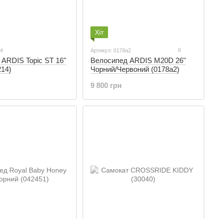
Хіт
6
14
Артикул: 0178a2
ARDIS Topic ST 16"
Велосипед ARDIS M20D 26"
214)
Чорний/Червоний (0178a2)
9 800 грн