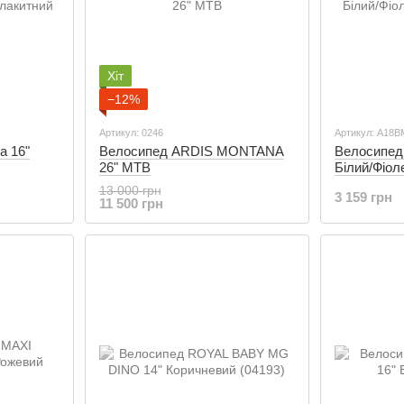
Хіт
−12%
Артикул: 0246
Артикул: А18
a 16"
Велосипед ARDIS MONTANA
Велосипед
26" MTB
Білий/Фіо
13 000 грн
3 159 грн
11 500 грн