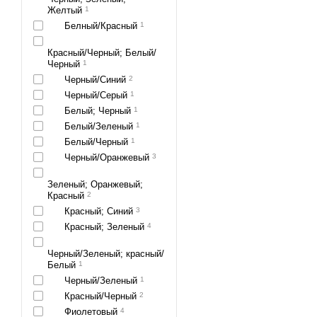
Желтый
1
Белный/Красный
1
Красный/Черный; Белый/
Черный
1
Черный/Синий
2
Черный/Серый
1
Белый; Черный
1
Белый/Зеленый
1
Белый/Черный
1
Черный/Оранжевый
3
Зеленый; Оранжевый;
Красный
2
Красный; Синий
3
Красный; Зеленый
4
Черный/Зеленый; красный/
Белый
1
Черный/Зеленый
1
Красный/Черный
2
Фиолетовый
4