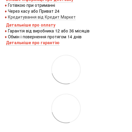
♦
Готівкою
при
отриманні
♦
Через
касу
або
Приват 24
♦
Кредитування
від
Кредит
Маркет
Детальніше про оплату
♦
Гарантія від виробника 12 або 36 місяців
♦
Обмін і повернення протягом 14 днів
Детальніше про гаранті
ю