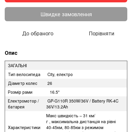
Швидке замовлення
До обраного
Порівняти
Опис
ЗАГАЛЬНІ
Тип велосипеда
City, електро
Діаметр колес
26
Розмір рами
16.5"
Електромотор /
GP-G110R 350W/36V / Battery RK-4C
батарея
36V/13.2Ah
Макс швидкість – 31 км/
г , максимальна дистанція на рівні
Характеристики
40-45км, 80-85км з режимом