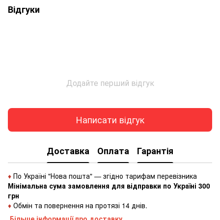
Відгуки
Додайте перший відгук
Написати відгук
Доставка
Оплата
Гарантія
♦
По Україні "Нова пошта" — згідно тарифам перевізника
Мінімальна сума замовлення для відправки по Україні 300
грн
♦
Обмін та повернення на протязі 14 днів.
Більше інформації про доставку