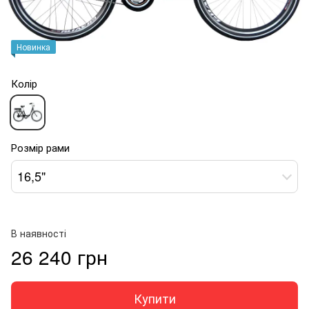
Новинка
Колір
Розмір рами
16,5"
В наявності
26 240 грн
Купити