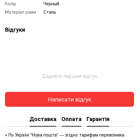
Колір
Черный
Матеріал рами
Сталь
Відгуки
Додайте перший відгук
Написати відгук
Доставка
Оплата
Гарантія
♦
По Україні "Нова пошта" — згідно тарифам перевізника