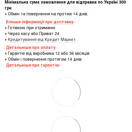
Мінімальна сума замовлення для відправки по Україні 300
грн
♦
Обмін та повернення на протязі 14 днів.
Більше інформації про доставку
♦
Готівкою
при
отриманні
♦
Через
касу
або
Приват 24
♦
Кредитування
від
Кредит
Маркет
Детальніше про оплату
♦
Гарантія від виробника 12 або 36 місяців
♦
Обмін і повернення протягом 14 днів
Детальніше про гаранті
ю