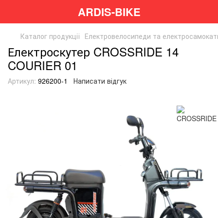
ARDIS-BIKE
Каталог продукції
Електровелосипеди та електросамокат
Електроскутер CROSSRIDE 14
COURIER 01
Артикул:
926200-1
Написати відгук