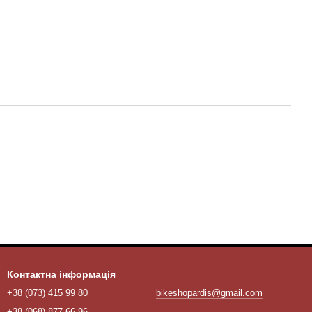
Контактна інформація
+38 (073) 415 99 80
bikeshopardis@gmail.com
+38 (068) 877 66 96