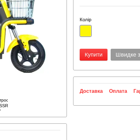
Колір
Купити
Швидке 
Доставка
Оплата
Га