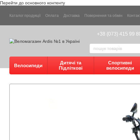
Перейти до основного контенту
Каталог продукції
Оплата
Доставка
Повернення та обмін
Контак
+38 (073) 415 99 8
Дитячі та
Спортивні
Велосипеди
Підліткові
велосипеди