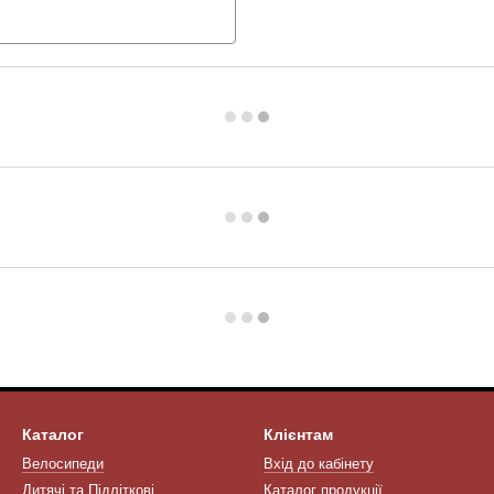
Каталог
Клієнтам
Велосипеди
Вхід до кабінету
Дитячі та Підліткові
Каталог продукції