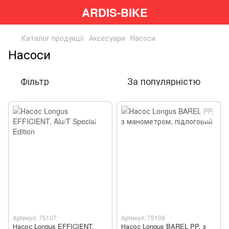
ARDIS-BIKE
Каталог продукції
Аксесуари
Насоси
Насоси
Фільтр
За популярністю
Артикул: 75107
Артикул: 75109
Насос Longus EFFICIENT,
Насос Longus BAREL PP, з