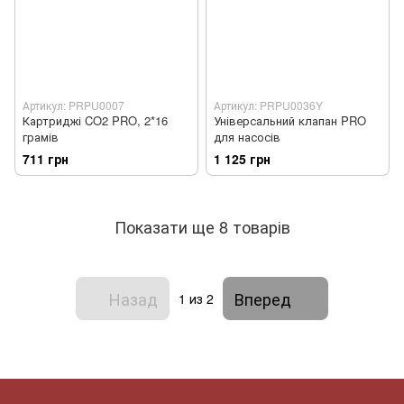
Артикул: PRPU0007
Артикул: PRPU0036Y
Картриджі CO2 PRO, 2*16
Універсальний клапан PRO
грамів
для насосів
711 грн
1 125 грн
Показати ще 8 товарів
Назад
Вперед
1
из 2