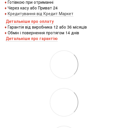
♦
Готівкою
при
отриманні
♦
Через
касу
або
Приват 24
♦
Кредитування
від
Кредит
Маркет
Детальніше про оплату
♦
Гарантія від виробника 12 або 36 місяців
♦
Обмін і повернення протягом 14 днів
Детальніше про гаранті
ю