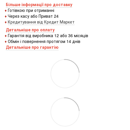
Більше інформації про доставку
♦
Готівкою
при
отриманні
♦
Через
касу
або
Приват 24
♦
Кредитування
від
Кредит
Маркет
Детальніше про оплату
♦
Гарантія від виробника 12 або 36 місяців
♦
Обмін і повернення протягом 14 днів
Детальніше про гаранті
ю