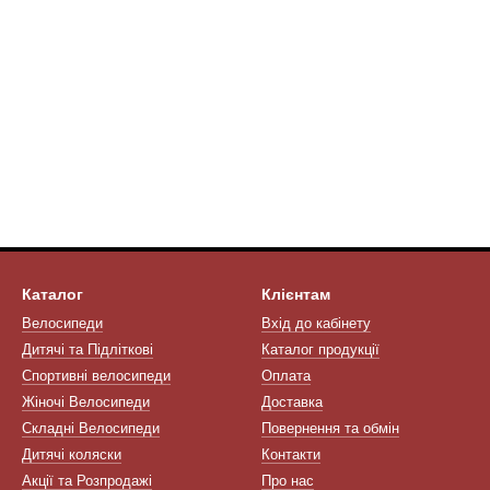
Каталог
Клієнтам
Велосипеди
Вхід до кабінету
Дитячі та Підліткові
Каталог продукції
Спортивні велосипеди
Оплата
Жіночі Велосипеди
Доставка
Складні Велосипеди
Повернення та обмін
Дитячі коляски
Контакти
Акції та Розпродажі
Про нас