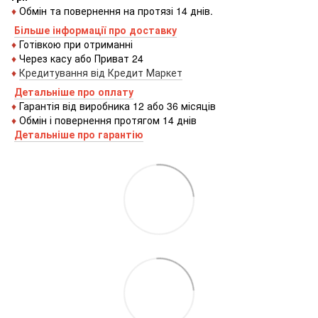
♦
Обмін та повернення на протязі 14 днів.
Більше інформації про доставку
♦
Готівкою
при
отриманні
♦
Через
касу
або
Приват 24
♦
Кредитування
від
Кредит
Маркет
Детальніше про оплату
♦
Гарантія від виробника 12 або 36 місяців
♦
Обмін і повернення протягом 14 днів
Детальніше про гаранті
ю