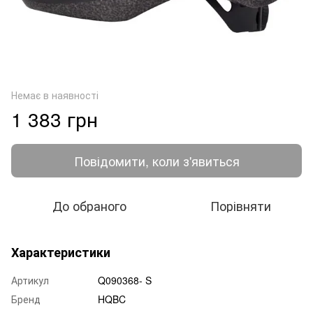
Немає в наявності
1 383 грн
Повідомити, коли з'явиться
До обраного
Порівняти
Характеристики
Артикул
Q090368- S
Бренд
HQBC